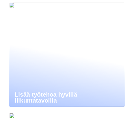
Lisää työtehoa hyvillä
liikuntatavoilla