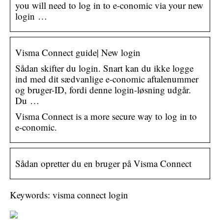
you will need to log in to e-conomic via your new
login …
Visma Connect guide| New login
Sådan skifter du login. Snart kan du ikke logge
ind med dit sædvanlige e-conomic aftalenummer
og bruger-ID, fordi denne login-løsning udgår.
Du …
Visma Connect is a more secure way to log in to
e-conomic.
Sådan opretter du en bruger på Visma Connect
Keywords: visma connect login