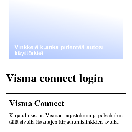
Vinkkejä kuinka pidentää autosi
käyttöikää
Visma connect login
Visma Connect
Kirjaudu sisään Visman järjestelmiin ja palveluihin
tällä sivulla listattujen kirjautumislinkkien avulla.