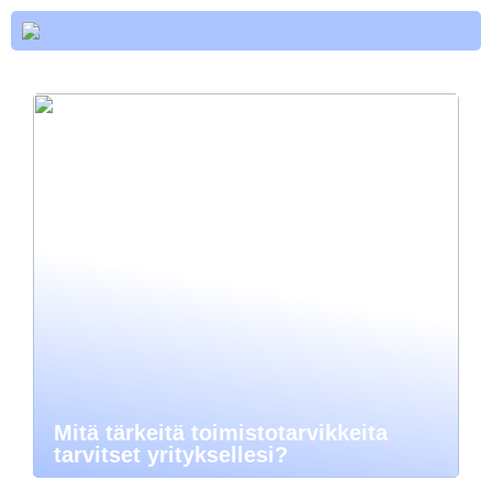
Mitä tärkeitä toimistotarvikkeita
tarvitset yrityksellesi?