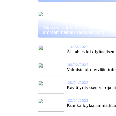
Siksi on tärkeää, että sinulla on
ammattimainen verkkosivusto
13/02/2022
Älä aliarvioi digitaalisen
08/02/2022
Valmistaudu hyvään toi
28/01/2022
Käytä yrityksen varoja j
22/01/2022
Kuinka löytää ammattitait