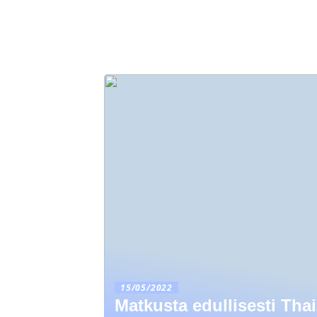
15/05/2022
Matkusta edullisesti Th