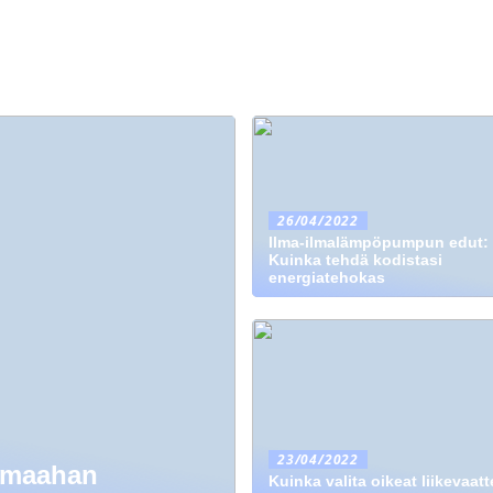
26/04/2022
Ilma-ilmalämpöpumpun edut:
Kuinka tehdä kodistasi
energiatehokas
23/04/2022
aimaahan
Kuinka valita oikeat liikevaatt