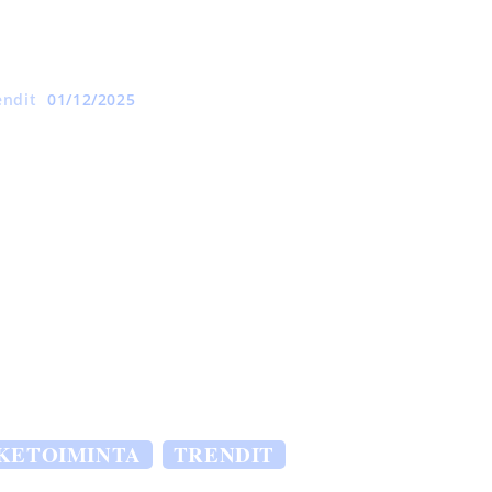
endit
01/12/2025
IKETOIMINTA
TRENDIT