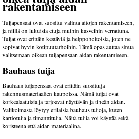
rakentamiseen
Tuijapensaat ovat suosittu valinta aitojen rakentamiseen,
ja niillä on lukuisia etuja muihin kasveihin verrattuna.
Tuijat ovat erittäin kestäviä ja helppohoitoisia, joten ne
sopivat hyvin kotipuutarhoihin. Tämä opas auttaa sinua
valitsemaan oikean tuijapensaan aidan rakentamiseen.
Bauhaus tuija
Bauhaus tuijapensaat ovat erittäin suosittuja
rakennusmateriaalien kaupoissa. Nämä tuijat ovat
korkealaatuisia ja tarjoavat näyttävän ja tiheän aidan.
Valikoimasta löytyy erilaisia bauhaus tuijoja, kuten
kartiotuija ja timanttituija. Näitä tuijia voi käyttää sekä
koristeena että aidan materiaalina.