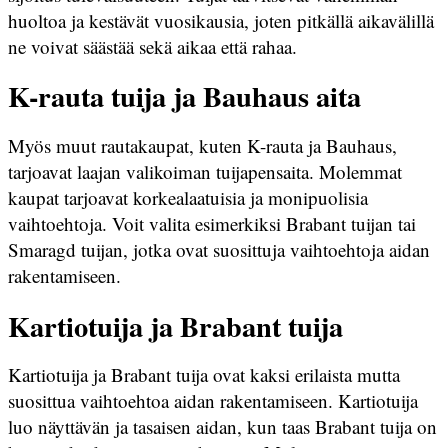
huoltoa ja kestävät vuosikausia, joten pitkällä aikavälillä
ne voivat säästää sekä aikaa että rahaa.
K-rauta tuija ja Bauhaus aita
Myös muut rautakaupat, kuten K-rauta ja Bauhaus,
tarjoavat laajan valikoiman tuijapensaita. Molemmat
kaupat tarjoavat korkealaatuisia ja monipuolisia
vaihtoehtoja. Voit valita esimerkiksi Brabant tuijan tai
Smaragd tuijan, jotka ovat suosittuja vaihtoehtoja aidan
rakentamiseen.
Kartiotuija ja Brabant tuija
Kartiotuija ja Brabant tuija ovat kaksi erilaista mutta
suosittua vaihtoehtoa aidan rakentamiseen. Kartiotuija
luo näyttävän ja tasaisen aidan, kun taas Brabant tuija on