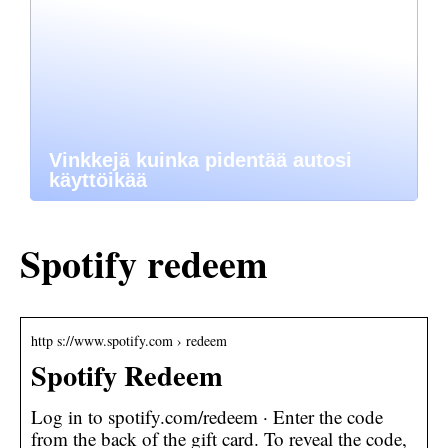
Vinkkejä kuinka pidentää autosi
käyttöikää
Spotify redeem
http s://www.spotify.com › redeem
Spotify Redeem
Log in to spotify.com/redeem · Enter the code
from the back of the gift card. To reveal the code,