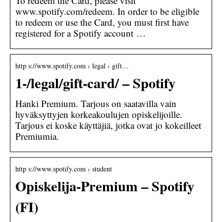
To redeem the Card, please visit
www.spotify.com/redeem. In order to be eligible
to redeem or use the Card, you must first have
registered for a Spotify account …
http s://www.spotify.com › legal › gift…
1-/legal/gift-card/ – Spotify
Hanki Premium. Tarjous on saatavilla vain
hyväksyttyjen korkeakoulujen opiskelijoille.
Tarjous ei koske käyttäjiä, jotka ovat jo kokeilleet
Premiumia.
http s://www.spotify.com › student
Opiskelija-Premium – Spotify
(FI)