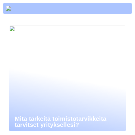
Mitä tärkeitä toimistotarvikkeita
tarvitset yrityksellesi?