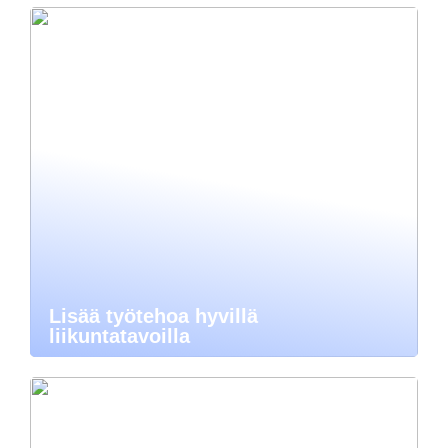
Lisää työtehoa hyvillä
liikuntatavoilla