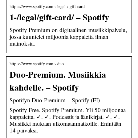
http s://www.spotify.com › legal › gift-card
1-/legal/gift-card/ – Spotify
Spotify Premium on digitaalinen musiikkipalvelu,
jossa kuuntelet miljoonia kappaleita ilman
mainoksia.
http s://www.spotify.com › duo
Duo-Premium. Musiikkia
kahdelle. – Spotify
Spotifyn Duo-Premium – Spotify (FI)
Spotify Free. Spotify Premium. Yli 50 miljoonaa
kappaletta. ✓. ✓. Podcastit ja äänikirjat. ✓. ✓.
Musiikki mukaan ulkomaanmatkoille. Enintään
14 päiväksi.