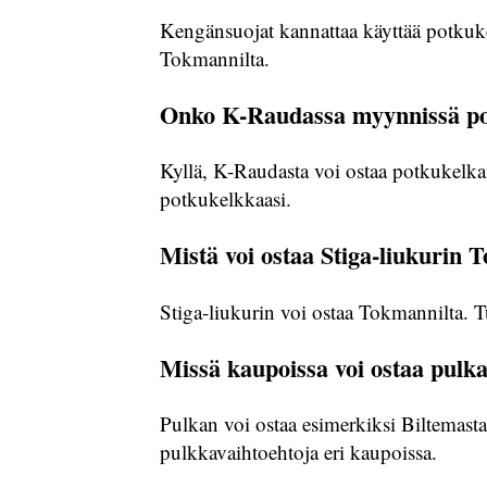
Kengänsuojat kannattaa käyttää potkukel
Tokmannilta.
Onko K-Raudassa myynnissä pot
Kyllä, K-Raudasta voi ostaa potkukelkan 
potkukelkkaasi.
Mistä voi ostaa Stiga-liukurin
Stiga-liukurin voi ostaa Tokmannilta. Tu
Missä kaupoissa voi ostaa pulk
Pulkan voi ostaa esimerkiksi Biltemasta, 
pulkkavaihtoehtoja eri kaupoissa.