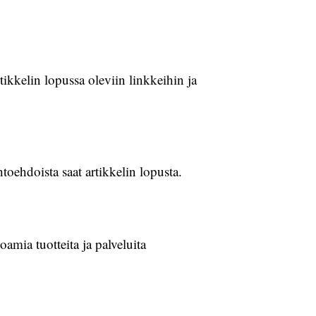
tikkelin lopussa oleviin linkkeihin ja
toehdoista saat artikkelin lopusta.
amia tuotteita ja palveluita