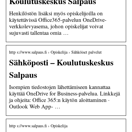
Koulutuskeskus Salpaus
Henkilöstön lisäksi myös opiskelijoilla on
käytettävissä Office365-palvelun OneDrive-
verkkolevyasema, johon opiskelijat voivat
sujuvasti tallentaa omia …
http s://www.salpaus.fi › Opiskelija › Sähköiset palvelut
Sähköposti – Koulutuskeskus
Salpaus
Isompien tiedostojen lähettämiseen kannattaa
käyttää OneDrive for Business-palvelua. Linkkejä
ja ohjeita: Office 365:n käytön aloittaminen ·
Outlook Web App- …
http s://www.salpaus.fi › Opiskelija