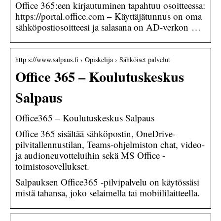
Office 365:een kirjautuminen tapahtuu osoitteessa:
https://portal.office.com – Käyttäjätunnus on oma
sähköpostiosoitteesi ja salasana on AD-verkon …
http s://www.salpaus.fi › Opiskelija › Sähköiset palvelut
Office 365 – Koulutuskeskus
Salpaus
Office365 – Koulutuskeskus Salpaus
Office 365 sisältää sähköpostin, OneDrive-
pilvitallennustilan, Teams-ohjelmiston chat, video-
ja audioneuvotteluihin sekä MS Office -
toimistosovellukset.
Salpauksen Office365 -pilvipalvelu on käytössäsi
mistä tahansa, joko selaimella tai mobiililaitteella.