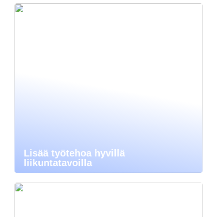
Lisää työtehoa hyvillä
liikuntatavoilla