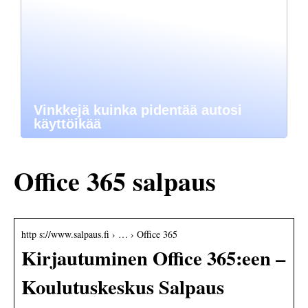
Vinkkejä kuinka pidentää autosi
käyttöikää
Office 365 salpaus
http s://www.salpaus.fi › … › Office 365
Kirjautuminen Office 365:een –
Koulutuskeskus Salpaus