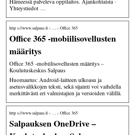
Hämeessä palveleva oppilaitos. Ajankohtaista ·
Yhteystiedot …
http s://www.salpaus.fi › … › Office 365
Office 365 -mobiilisovellusten
määritys
Office 365 -mobiilisovellusten määritys –
Koulutuskeskus Salpaus
Huomautus: Android-laitteen ulkoasu ja
asetusvalikkojen teksti, sekä sijainti voi vaihdella
merkittävästi eri valmistajien ja versioiden välillä.
http s://www.salpaus.fi › … › Office 365
Salpauksen OneDrive –