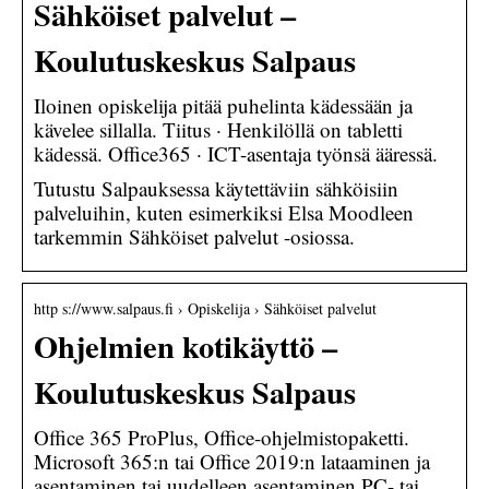
Sähköiset palvelut –
Koulutuskeskus Salpaus
Iloinen opiskelija pitää puhelinta kädessään ja
kävelee sillalla. Tiitus · Henkilöllä on tabletti
kädessä. Office365 · ICT-asentaja työnsä ääressä.
Tutustu Salpauksessa käytettäviin sähköisiin
palveluihin, kuten esimerkiksi Elsa Moodleen
tarkemmin Sähköiset palvelut -osiossa.
http s://www.salpaus.fi › Opiskelija › Sähköiset palvelut
Ohjelmien kotikäyttö –
Koulutuskeskus Salpaus
Office 365 ProPlus, Office-ohjelmistopaketti.
Microsoft 365:n tai Office 2019:n lataaminen ja
asentaminen tai uudelleen asentaminen PC- tai