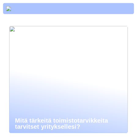
Mitä tärkeitä toimistotarvikkeita
tarvitset yrityksellesi?