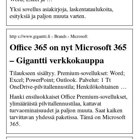
Yksi sovellus asiakirjoja, laskentataulukoita,
esityksiä ja paljon muuta varten.
http s://www.gigantti.fi › Brands › Microsoft
Office 365 on nyt Microsoft 365
– Gigantti verkkokauppa
Tilaukseen sisältyy. Premium-sovellukset: Word;
Excel; PowerPoint; Outlook. Palvelut: 1 Tt
OneDrive-pilvitallennustila; Henkilökohtainen …
Hanki ensiluokkaiset Office Premium-sovellukset,
ylimääräistä pilvitallennustilaa, kattavat
turvaominaisuudet ja paljon muuta. Saat kaiken
tarvittavan yhdessä paketissa. Tämä on Microsoft
365.