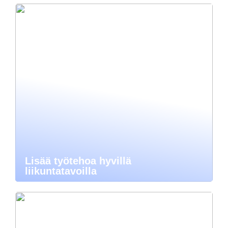
Lisää työtehoa hyvillä
liikuntatavoilla