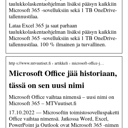
taulukkolaskentaohjelman lisäksi pääsyn kaikkiin
Microsoft 365 -sovelluksiin sekä 1 TB OneDrive-
tallennustilaa.
Lataa Excel 365 ja saat parhaan
taulukkolaskentaohjelman lisäksi pääsyn kaikkiin
Microsoft 365 -sovelluksiin sekä 1 TB OneDrive-
tallennustilaa. 100 % ilmainen ja turvallinen.
http s://www.mtvuutiset.fi › artikkeli › microsoft-office-j…
Microsoft Office jää historiaan,
tässä on sen uusi nimi
Microsoft Office vaihtaa nimensä – uusi nimi on
Microsoft 365 – MTVuutiset.fi
17.10.2022 — Microsoftin toimistosovelluspaketti
Office vaihtaa nimensä. Jatkossa Word, Excel,
PowerPoint ja Outlook ovat Microsoft 365 -nimen