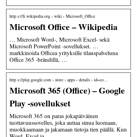
http s://fi.wikipedia.org › wiki › Microsoft_Office
Microsoft Office – Wikipedia
… Microsoft Word-, Microsoft Excel- sekä
Microsoft PowerPoint -sovellukset. …
markkinoida Officea yrityksille tilauspalveluna
Office 365 -brändillä, …
http s://play.google.com › store › apps › details › id=co…
Microsoft 365 (Office) – Google
Play ‑sovellukset
Microsoft 365 on paras jokapäiväinen
tuottavuussovellus, joka auttaa sinua luomaan,
muokkaamaan ja jakamaan tietoja tien päällä. Kun
Word, Excel ja …