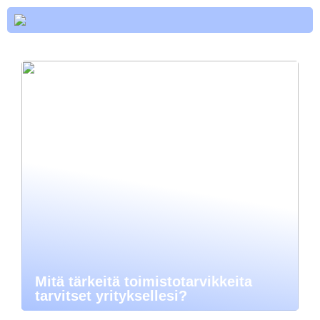
Mitä tärkeitä toimistotarvikkeita
tarvitset yrityksellesi?