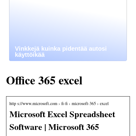
Vinkkejä kuinka pidentää autosi
käyttöikää
Office 365 excel
http s://www.microsoft.com › fi-fi › microsoft-365 › excel
Microsoft Excel Spreadsheet
Software | Microsoft 365