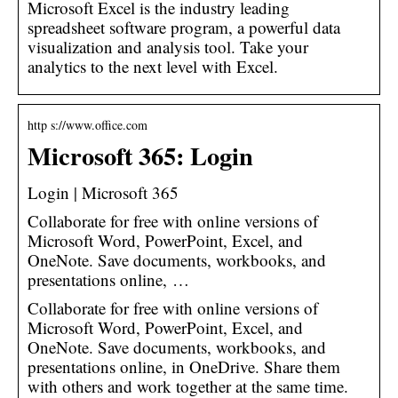
Microsoft Excel is the industry leading
spreadsheet software program, a powerful data
visualization and analysis tool. Take your
analytics to the next level with Excel.
http s://www.office.com
Microsoft 365: Login
Login | Microsoft 365
Collaborate for free with online versions of
Microsoft Word, PowerPoint, Excel, and
OneNote. Save documents, workbooks, and
presentations online, …
Collaborate for free with online versions of
Microsoft Word, PowerPoint, Excel, and
OneNote. Save documents, workbooks, and
presentations online, in OneDrive. Share them
with others and work together at the same time.