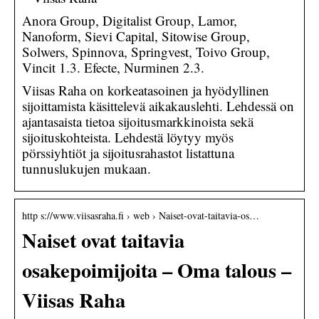
Anora Group, Digitalist Group, Lamor,
Nanoform, Sievi Capital, Sitowise Group,
Solwers, Spinnova, Springvest, Toivo Group,
Vincit 1.3. Efecte, Nurminen 2.3.
Viisas Raha on korkeatasoinen ja hyödyllinen
sijoittamista käsittelevä aikakauslehti. Lehdessä on
ajantasaista tietoa sijoitusmarkkinoista sekä
sijoituskohteista. Lehdestä löytyy myös
pörssiyhtiöt ja sijoitusrahastot listattuna
tunnuslukujen mukaan.
http s://www.viisasraha.fi › web › Naiset-ovat-taitavia-os…
Naiset ovat taitavia
osakepoimijoita – Oma talous –
Viisas Raha