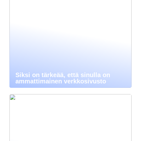
Siksi on tärkeää, että sinulla on
ammattimainen verkkosivusto