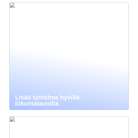
Lisää työtehoa hyvillä
liikuntatavoilla