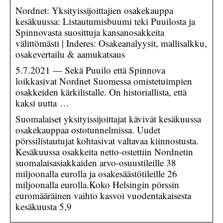
Nordnet: Yksityissijoittajien osakekauppa
kesäkuussa: Listautumisbuumi teki Puuilosta ja
Spinnovasta suosittuja kansanosakkeita
välittömästi | Inderes: Osakeanalyysit, mallisalkku,
osakevertailu & aamukatsaus
5.7.2021 — Sekä Puuilo että Spinnova
loikkasivat Nordnet Suomessa omistetuimpien
osakkeiden kärkilistalle. On historiallista, että
kaksi uutta …
Suomalaiset yksityissijoittajat kävivät kesäkuussa
osakekauppaa ostotunnelmissa. Uudet
pörssilistautujat kohtasivat valtavaa kiinnostusta.
Kesäkuussa osakkeita netto-ostettiin Nordnetin
suomalaisasiakkaiden arvo-osuustileille 38
miljoonalla eurolla ja osakesäästötileille 26
miljoonalla eurolla.Koko Helsingin pörssin
euromääräinen vaihto kasvoi vuodentakaisesta
kesäkuusta 5,9