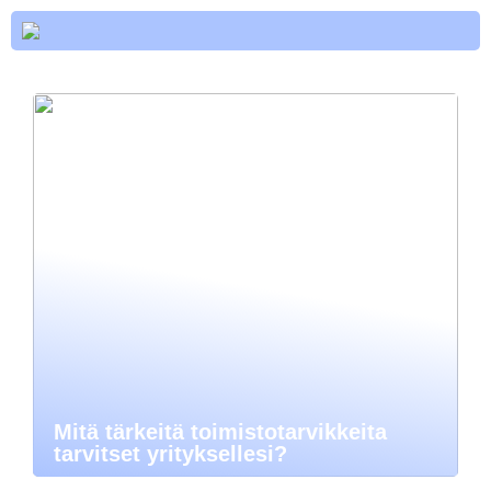
Mitä tärkeitä toimistotarvikkeita
tarvitset yrityksellesi?