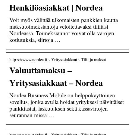
Henkilöasiakkat | Nordea
Voit myös välittää ulkomaisten pankkien kautta
maksutoimeksiantoja veloitettavaksi tililtäsi
Nordeassa. Toimeksiannot voivat olla varojen
kotiutuksia, siirtoja …
http s://www.nordea.fi › Yritysasiakkaat › Tilit ja maksut
Valuuttamaksu –
Yritysasiakkaat – Nordea
Nordea Business Mobile on helppokäyttöinen
sovellus, jonka avulla hoidat yrityksesi päivittäiset
pankkiasiat, laskutuksen sekä kassavirtojen
seurannan missä …
http s://www.nordea.fi › Yritysasiakkaat › Tilit ja maksut