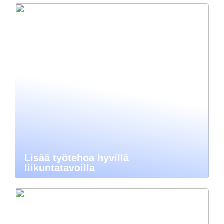
Lisää työtehoa hyvillä
liikuntatavoilla