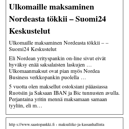
Ulkomaille maksaminen
Nordeasta tökkii – Suomi24
Keskustelut
Ulkomaille maksaminen Nordeasta tökkii – –
Suomi24 Keskustelut
Eli Nordean yrityspankin on-line sivut eivät
hyväksy enää saksalaisten laskujen …
Ulkomaanmaksut ovat pian myös Nordea
Business verkkopankin puolella …
5 vuotta olen maksellut ostoksiani pääasiassa
Ruotsiin ja Saksaan IBAN ja Bic tunnusten avulla.
Perjantaina yritin mennä maksamaan samaan
tyyliin, eli m…
http s://www.saastopankki.fi › maksuliike-ja-kassanhallinta