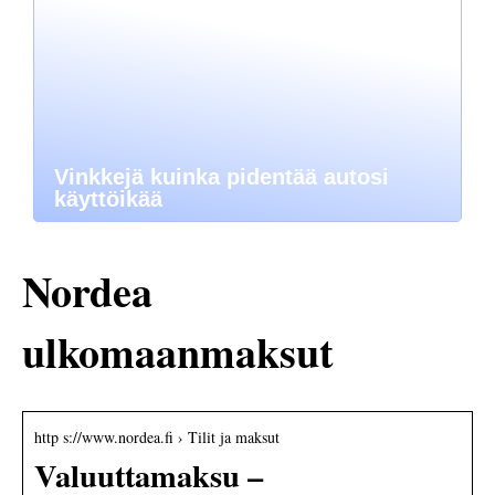
Vinkkejä kuinka pidentää autosi
käyttöikää
Nordea
ulkomaanmaksut
http s://www.nordea.fi › Tilit ja maksut
Valuuttamaksu –