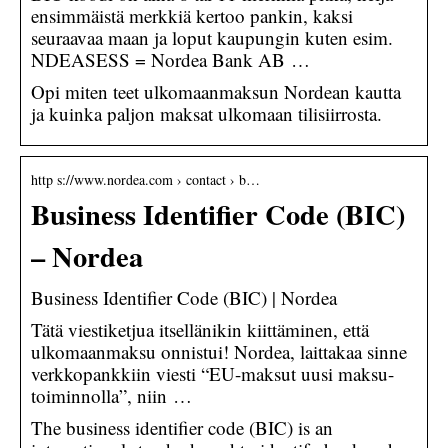
ensimmäistä merkkiä kertoo pankin, kaksi
seuraavaa maan ja loput kaupungin kuten esim.
NDEASESS = Nordea Bank AB …
Opi miten teet ulkomaanmaksun Nordean kautta
ja kuinka paljon maksat ulkomaan tilisiirrosta.
http s://www.nordea.com › contact › b…
Business Identifier Code (BIC)
– Nordea
Business Identifier Code (BIC) | Nordea
Tätä viestiketjua itsellänikin kiittäminen, että
ulkomaanmaksu onnistui! Nordea, laittakaa sinne
verkkopankkiin viesti “EU-maksut uusi maksu-
toiminnolla”, niin …
The business identifier code (BIC) is an