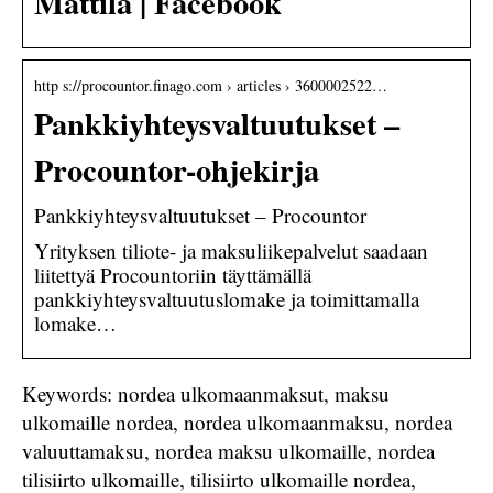
Mattila | Facebook
http s://procountor.finago.com › articles › 3600002522…
Pankkiyhteysvaltuutukset –
Procountor-ohjekirja
Pankkiyhteysvaltuutukset – Procountor
Yrityksen tiliote- ja maksuliikepalvelut saadaan
liitettyä Procountoriin täyttämällä
pankkiyhteysvaltuutuslomake ja toimittamalla
lomake…
Keywords: nordea ulkomaanmaksut, maksu
ulkomaille nordea, nordea ulkomaanmaksu, nordea
valuuttamaksu, nordea maksu ulkomaille, nordea
tilisiirto ulkomaille, tilisiirto ulkomaille nordea,