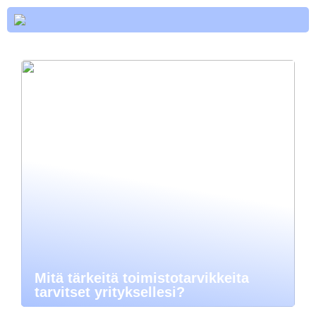
Mitä tärkeitä toimistotarvikkeita
tarvitset yrityksellesi?