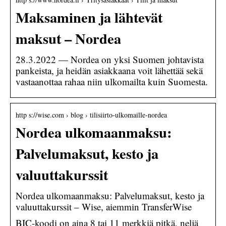
Maksaminen ja lähtevät
maksut – Nordea
28.3.2022 — Nordea on yksi Suomen johtavista
pankeista, ja heidän asiakkaana voit lähettää sekä
vastaanottaa rahaa niin ulkomailta kuin Suomesta.
http s://wise.com › blog › tilisiirto-ulkomaille-nordea
Nordea ulkomaanmaksu:
Palvelumaksut, kesto ja
valuuttakurssit
Nordea ulkomaanmaksu: Palvelumaksut, kesto ja
valuuttakurssit – Wise, aiemmin TransferWise
BIC-koodi on aina 8 tai 11 merkkiä pitkä, neljä