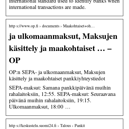
international standard used to identify banks when
international transactions are made.
http s://www.op.fi › documents › Maakohtaiset+oh…
ja ulkomaanmaksut, Maksujen
käsittely ja maakohtaiset … –
OP
OP:n SEPA- ja ulkomaanmaksut, Maksujen
käsittely ja maakohtaiset pankkiyhteystiedot
SEPA-maksut: Samana pankkipäivänä muihin
rahalaitoksiin, 12:55. SEPA-maksut: Seuraavana
päivänä muihin rahalaitoksiin, 19:15.
Ulkomaanmaksut, 18:00 …
http s://keskustelu.suomi24.fi › Talous › Pankit