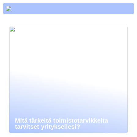
Mitä tärkeitä toimistotarvikkeita
tarvitset yrityksellesi?