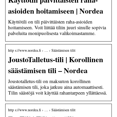
asioiden hoitamiseen | Nordea
Käyttötili on tili päivittäisten raha-asioiden
hoitamiseen. Voit liittää tiliin juuri sinulle sopivia
palveluita monipuolisesta valikoimastamme.
http s://www.nordea.fi › … › Säästämisen tilit
JoustoTalletus-tili | Korollinen
säästämisen tili – Nordea
Joustotalletus-tili on maksuton korollinen
säästämisen tili, joka jatkuu aina automaattisesti.
Tilin säästöjä voit käyttää rahantarpeen yllättäessä.
http s://www.nordea.fi › … › Säästämisen tilit