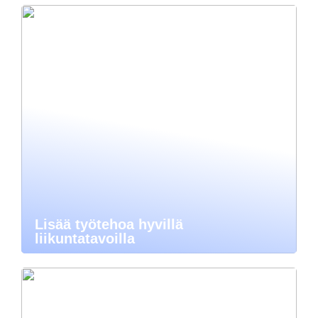
Lisää työtehoa hyvillä
liikuntatavoilla