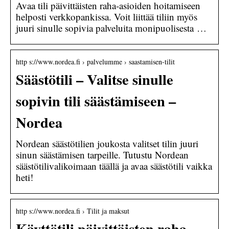
Avaa tili päivittäisten raha-asioiden hoitamiseen
helposti verkkopankissa. Voit liittää tiliin myös
juuri sinulle sopivia palveluita monipuolisesta …
http s://www.nordea.fi › palvelumme › saastamisen-tilit
Säästötili – Valitse sinulle
sopivin tili säästämiseen –
Nordea
Nordean säästötilien joukosta valitset tilin juuri
sinun säästämisen tarpeille. Tutustu Nordean
säästötilivalikoimaan täällä ja avaa säästötili vaikka
heti!
http s://www.nordea.fi › Tilit ja maksut
Käyttötili päivittäisten raha-