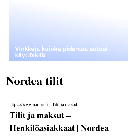
Vinkkejä kuinka pidentää autosi
käyttöikää
Nordea tilit
http s://www.nordea.fi › Tilit ja maksut
Tilit ja maksut –
Henkilöasiakkaat | Nordea