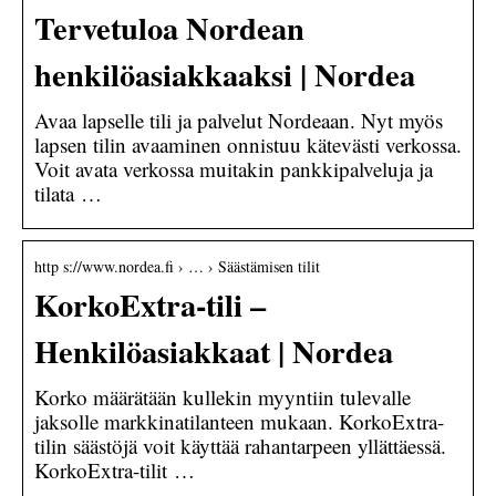
Tervetuloa Nordean
henkilöasiakkaaksi | Nordea
Avaa lapselle tili ja palvelut Nordeaan. Nyt myös
lapsen tilin avaaminen onnistuu kätevästi verkossa.
Voit avata verkossa muitakin pankkipalveluja ja
tilata …
http s://www.nordea.fi › … › Säästämisen tilit
KorkoExtra-tili –
Henkilöasiakkaat | Nordea
Korko määrätään kullekin myyntiin tulevalle
jaksolle markkinatilanteen mukaan. KorkoExtra-
tilin säästöjä voit käyttää rahantarpeen yllättäessä.
KorkoExtra-tilit …