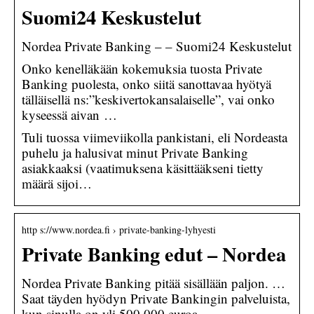
Suomi24 Keskustelut
Nordea Private Banking – – Suomi24 Keskustelut
Onko kenelläkään kokemuksia tuosta Private
Banking puolesta, onko siitä sanottavaa hyötyä
tälläisellä ns:”keskivertokansalaiselle”, vai onko
kyseessä aivan …
Tuli tuossa viimeviikolla pankistani, eli Nordeasta
puhelu ja halusivat minut Private Banking
asiakkaaksi (vaatimuksena käsittääkseni tietty
määrä sijoi…
http s://www.nordea.fi › private-banking-lyhyesti
Private Banking edut – Nordea
Nordea Private Banking pitää sisällään paljon. …
Saat täyden hyödyn Private Bankingin palveluista,
kun sinulla on yli 500 000 euroa