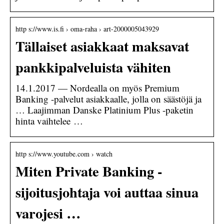
http s://www.is.fi › oma-raha › art-2000005043929
Tällaiset asiakkaat maksavat
pankkipalveluista vähiten
14.1.2017 — Nordealla on myös Premium
Banking -palvelut asiakkaalle, jolla on säästöjä ja
… Laajimman Danske Platinium Plus -paketin
hinta vaihtelee …
http s://www.youtube.com › watch
Miten Private Banking -
sijoitusjohtaja voi auttaa sinua
varojesi …