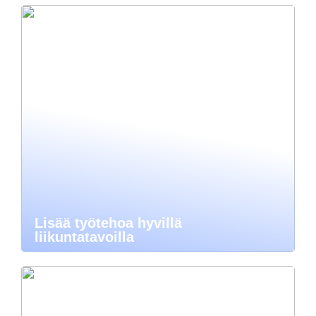
Lisää työtehoa hyvillä
liikuntatavoilla