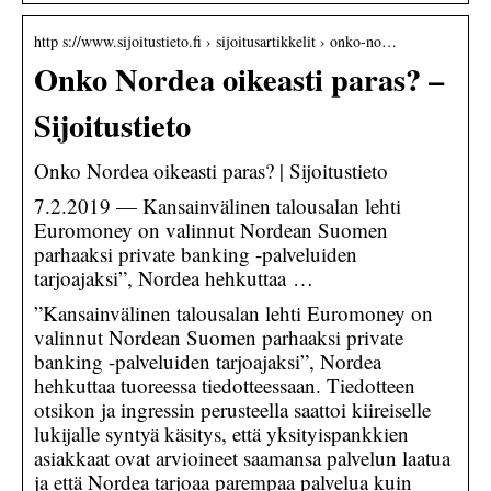
http s://www.sijoitustieto.fi › sijoitusartikkelit › onko-no…
Onko Nordea oikeasti paras? –
Sijoitustieto
Onko Nordea oikeasti paras? | Sijoitustieto
7.2.2019 — Kansainvälinen talousalan lehti
Euromoney on valinnut Nordean Suomen
parhaaksi private banking -palveluiden
tarjoajaksi”, Nordea hehkuttaa …
”Kansainvälinen talousalan lehti Euromoney on
valinnut Nordean Suomen parhaaksi private
banking -palveluiden tarjoajaksi”, Nordea
hehkuttaa tuoreessa tiedotteessaan. Tiedotteen
otsikon ja ingressin perusteella saattoi kiireiselle
lukijalle syntyä käsitys, että yksityispankkien
asiakkaat ovat arvioineet saamansa palvelun laatua
ja että Nordea tarjoaa parempaa palvelua kuin