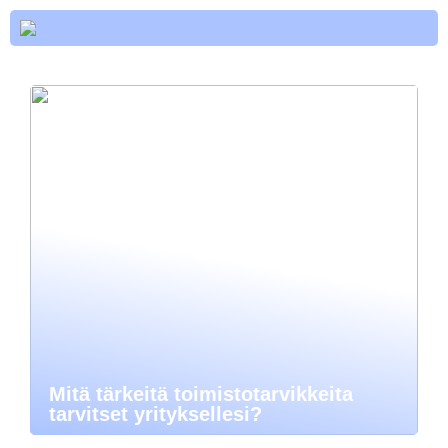
Mitä tärkeitä toimistotarvikkeita
tarvitset yrityksellesi?