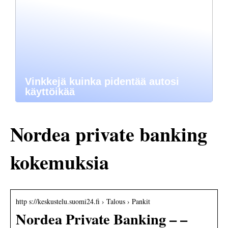
Vinkkejä kuinka pidentää autosi
käyttöikää
Nordea private banking
kokemuksia
http s://keskustelu.suomi24.fi › Talous › Pankit
Nordea Private Banking – –