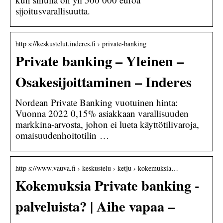
sijoitusvarallisuutta.
http s://keskustelut.inderes.fi › private-banking
Private banking – Yleinen –
Osakesijoittaminen – Inderes
Nordean Private Banking vuotuinen hinta:
Vuonna 2022 0,15% asiakkaan varallisuuden
markkina-arvosta, johon ei lueta käyttötilivaroja,
omaisuudenhoitotilin …
http s://www.vauva.fi › keskustelu › ketju › kokemuksia…
Kokemuksia Private banking -
palveluista? | Aihe vapaa –