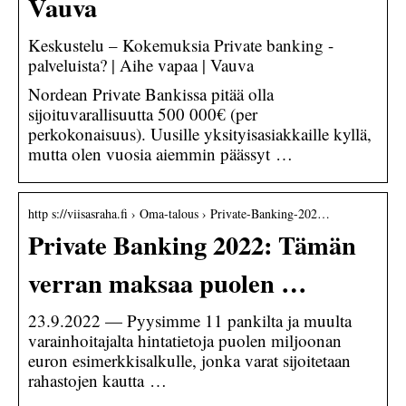
Vauva
Keskustelu – Kokemuksia Private banking -
palveluista? | Aihe vapaa | Vauva
Nordean Private Bankissa pitää olla
sijoituvarallisuutta 500 000€ (per
perkokonaisuus). Uusille yksityisasiakkaille kyllä,
mutta olen vuosia aiemmin päässyt …
http s://viisasraha.fi › Oma-talous › Private-Banking-202…
Private Banking 2022: Tämän
verran maksaa puolen …
23.9.2022 — Pyysimme 11 pankilta ja muulta
varainhoitajalta hintatietoja puolen miljoonan
euron esimerkkisalkulle, jonka varat sijoitetaan
rahastojen kautta …