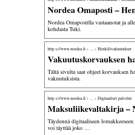
Nordea Omaposti – Hen
Nordea Omapostilla vastaanotat ja alle
kohdasta Tuki.
http s://www.nordea.fi › … › Henkilövakuutukset
Vakuutuskorvauksen ha
Tältä sivulta saat ohjeet korvauksen 
vakuutuksista.
http s://www.nordea.fi › … › Digitaaliset palvelut
Maksuliikevaltakirja –
Täydennä digitaaliseen lomakkeeseen val
voi täyttää joko …