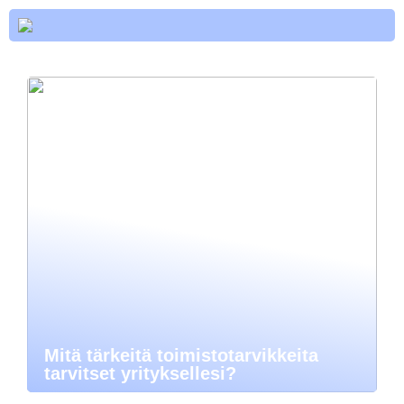
Mitä tärkeitä toimistotarvikkeita
tarvitset yrityksellesi?