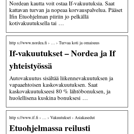
Nordean kautta voit ostaa If-vakuutuksia. Saat
kattavan turvan ja nopeaa korvauspalvelua. Pääset
Ifin Etuohjelman piiriin jo pelkällä
kotivakuutuksella tai …
http s://www.nordea.fi › … › Turvaa koti ja omaisuus
If-vakuutukset – Nordea ja If
yhteistyössä
Autovakuutus sisältää liikennevakuutuksen ja
vapaaehtoisen kaskovakuutuksen. Saat
kaskovakuutukseesi 80 % lähtöbonuksen, ja
huolellisena kuskina bonuksesi …
http s://www.if.fi › … › Vakuutukset › Asiakasedut
Etuohjelmassa reilusti