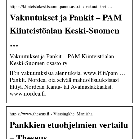
http s://kiinteistokeskisuomi.pamosasto.fi › vakuutukset-…
Vakuutukset ja Pankit – PAM
Kiinteistöalan Keski-Suomen
…
Vakuutukset ja Pankit – PAM Kiinteistöalan
Keski-Suomen osasto ry
IF:n vakuutuksista alennuksia. www.if.fi/pam …
Pankit. Nordea, ota selvää mahdollisuuksistasi
liittyä Nordean Kanta- tai Avainasiakkaaksi.
www.nordea.fi.
http s://www.theseus.fi › Virasingkhe_Maniisha
Pankkien etuohjelmien vertailu
– Theseus