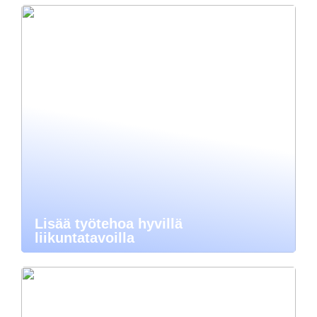
Lisää työtehoa hyvillä
liikuntatavoilla