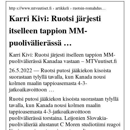
http s://www.mtvuutiset.fi › artikkeli › ruotsin-romahdus…
Karri Kivi: Ruotsi järjesti
itselleen tappion MM-
puolivälierässä …
Karri Kivi: Ruotsi järjesti itselleen tappion MM-
puolivälierässä Kanadaa vastaan – MTVuutiset.fi
26.5.2022 — Ruotsi putosi jääkiekon kisoista
suorastaan tylyllä tavalla, kun Kanada nousi
kolmen maalin tappioasemasta 4-3-
jatkoaikavoittoon …
Ruotsi putosi jääkiekon kisoista suorastaan tylyllä
tavalla, kun Kanada nousi kolmen maalin
tappioasemasta 4-3-jatkoaikavoittoon
puolivälierässä torstaina. Leijonien Slovakia-
puolivälierää alustanut C Moren studiotiimi reagoi