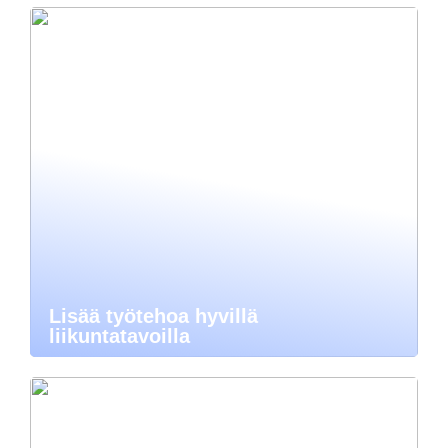
Lisää työtehoa hyvillä
liikuntatavoilla