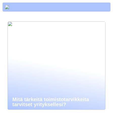
Mitä tärkeitä toimistotarvikkeita
tarvitset yrityksellesi?