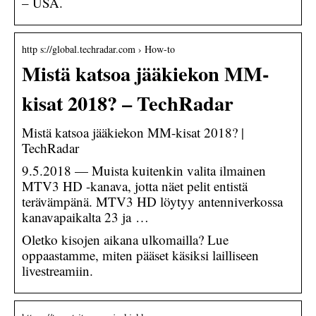
– USA.
http s://global.techradar.com › How-to
Mistä katsoa jääkiekon MM-
kisat 2018? – TechRadar
Mistä katsoa jääkiekon MM-kisat 2018? |
TechRadar
9.5.2018 — Muista kuitenkin valita ilmainen
MTV3 HD -kanava, jotta näet pelit entistä
terävämpänä. MTV3 HD löytyy antenniverkossa
kanavapaikalta 23 ja …
Oletko kisojen aikana ulkomailla? Lue
oppaastamme, miten pääset käsiksi lailliseen
livestreamiin.