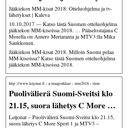
Jääkiekon MM-kisat 2018: Otteluohjelma ja tv-
lähetykset | Kaleva
10.10.2017 — Katso tästä Suomen otteluohjelma
jääkiekon MM-kisoissa 2018. … Pääselostajana C
Morella on Antero Mertaranta ja MTV3:lla Mika
Saukkonen.
Jääkiekon MM-kisat 2018. Milloin Suomi pelaa
MM-kisoissa? Katso tästä Suomen otteluohjelma
jääkiekon MM-kisoissa 2018.
http ://www.leijonat.fi › a-maajoukkue › mm2018 › item
Puolivälierä Suomi-Sveitsi klo
21.15, suora lähetys C More …
Leijonat – Puolivälierä Suomi-Sveitsi klo 21.15,
suora lähetys C More Sport 1 ja MTV3 –