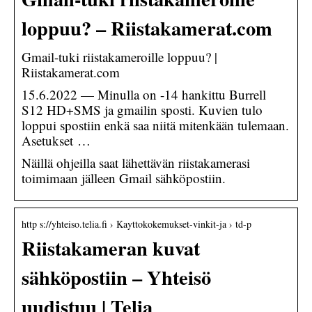
loppuu? – Riistakamerat.com
Gmail-tuki riistakameroille loppuu? |
Riistakamerat.com
15.6.2022 — Minulla on -14 hankittu Burrell
S12 HD+SMS ja gmailin sposti. Kuvien tulo
loppui spostiin enkä saa niitä mitenkään tulemaan.
Asetukset …
Näillä ohjeilla saat lähettävän riistakamerasi
toimimaan jälleen Gmail sähköpostiin.
http s://yhteiso.telia.fi › Kayttokokemukset-vinkit-ja › td-p
Riistakameran kuvat
sähköpostiin – Yhteisö
uudistuu | Telia