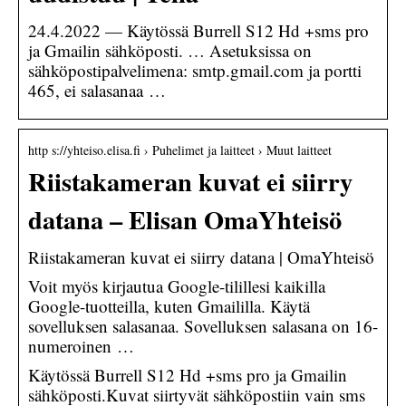
24.4.2022 — Käytössä Burrell S12 Hd +sms pro
ja Gmailin sähköposti. … Asetuksissa on
sähköpostipalvelimena: smtp.gmail.com ja portti
465, ei salasanaa …
http s://yhteiso.elisa.fi › Puhelimet ja laitteet › Muut laitteet
Riistakameran kuvat ei siirry
datana – Elisan OmaYhteisö
Riistakameran kuvat ei siirry datana | OmaYhteisö
Voit myös kirjautua Google-tilillesi kaikilla
Google-tuotteilla, kuten Gmaililla. Käytä
sovelluksen salasanaa. Sovelluksen salasana on 16-
numeroinen …
Käytössä Burrell S12 Hd +sms pro ja Gmailin
sähköposti.Kuvat siirtyvät sähköpostiin vain sms