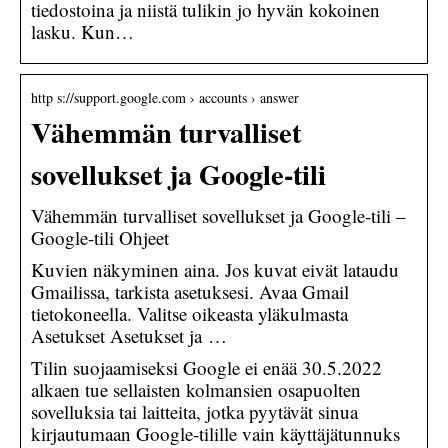
tiedostoina ja niistä tulikin jo hyvän kokoinen
lasku. Kun…
http s://support.google.com › accounts › answer
Vähemmän turvalliset
sovellukset ja Google-tili
Vähemmän turvalliset sovellukset ja Google-tili –
Google-tili Ohjeet
Kuvien näkyminen aina. Jos kuvat eivät lataudu
Gmailissa, tarkista asetuksesi. Avaa Gmail
tietokoneella. Valitse oikeasta yläkulmasta
Asetukset Asetukset ja …
Tilin suojaamiseksi Google ei enää 30.5.2022
alkaen tue sellaisten kolmansien osapuolten
sovelluksia tai laitteita, jotka pyytävät sinua
kirjautumaan Google-tilille vain käyttäjätunnuks