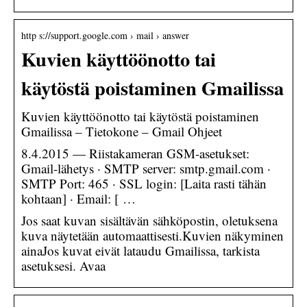
http s://support.google.com › mail › answer
Kuvien käyttöönotto tai
käytöstä poistaminen Gmailissa
Kuvien käyttöönotto tai käytöstä poistaminen
Gmailissa – Tietokone – Gmail Ohjeet
8.4.2015 — Riistakameran GSM-asetukset:
Gmail-lähetys · SMTP server: smtp.gmail.com ·
SMTP Port: 465 · SSL login: [Laita rasti tähän
kohtaan] · Email: [ …
Jos saat kuvan sisältävän sähköpostin, oletuksena
kuva näytetään automaattisesti.Kuvien näkyminen
ainaJos kuvat eivät lataudu Gmailissa, tarkista
asetuksesi. Avaa