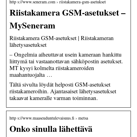
http s://www.seneram.com › riistakamera-gsm-asetukset
Riistakamera GSM-asetukset –
MySeneram
Riistakamera GSM-asetukset | Riistakameran
lähetysasetukset
– Ongelmia aiheuttavat usein kameraan hankittu
liittymä tai vastaanottavan sähköpostin asetukset.
MT kysyi kolmelta riistakameroiden
maahantuojalta …
Tältä sivulta löydät helposti GSM-asetukset
riistakameroihin. Ajantasaiset lähetysasetukset
takaavat kameralle varman toiminnan.
http s://www.maaseuduntulevaisuus.fi › metsa
Onko sinulla lähettävä