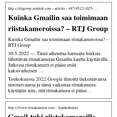
http s://rtjgroup.zendesk.com › articles › 6471851211025-…
Kuinka Gmailin saa toimimaan
riistakameroissa? – RTJ Group
Kuinka Gmailin saa toimimaan riistakameroissa? –
RTJ Group
30.5.2022 — Tämä aiheuttaa harmaita hiuksia
lähettävää riistakameraa Gmailin kautta käyttävälle.
Jatkossa riistakamera ei pääse enää
kaksivaiheisen …
Toukokuussa 2022 Google ilmoitti tiukentavansa
tietoturvaansa ja tämä vaikuttaa riistakamera-
käyttäjiin niin, että riistakamera ei pääse…
http s://www.riistakamerat.com › Ajankohtaista
Gmail-tuki riistakameroille