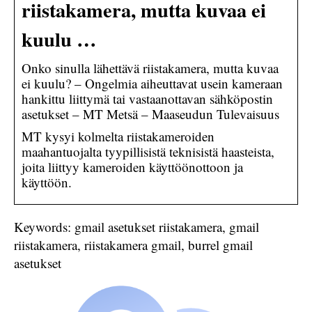
riistakamera, mutta kuvaa ei
kuulu …
Onko sinulla lähettävä riistakamera, mutta kuvaa
ei kuulu? – Ongelmia aiheuttavat usein kameraan
hankittu liittymä tai vastaanottavan sähköpostin
asetukset – MT Metsä – Maaseudun Tulevaisuus
MT kysyi kolmelta riistakameroiden
maahantuojalta tyypillisistä teknisistä haasteista,
joita liittyy kameroiden käyttöönottoon ja
käyttöön.
Keywords: gmail asetukset riistakamera, gmail
riistakamera, riistakamera gmail, burrel gmail
asetukset