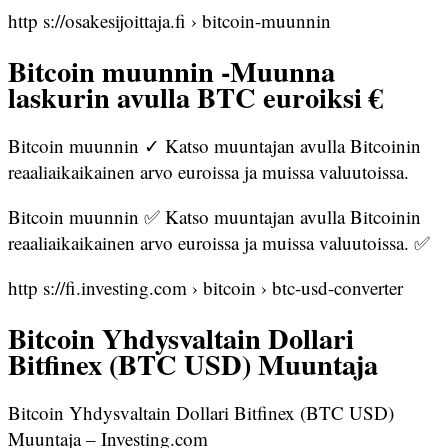
http s://osakesijoittaja.fi › bitcoin-muunnin
Bitcoin muunnin -Muunna
laskurin avulla BTC euroiksi €
Bitcoin muunnin ✓ Katso muuntajan avulla Bitcoinin
reaaliaikaikainen arvo euroissa ja muissa valuutoissa.
Bitcoin muunnin ✅ Katso muuntajan avulla Bitcoinin
reaaliaikaikainen arvo euroissa ja muissa valuutoissa. ✅
http s://fi.investing.com › bitcoin › btc-usd-converter
Bitcoin Yhdysvaltain Dollari
Bitfinex (BTC USD) Muuntaja
Bitcoin Yhdysvaltain Dollari Bitfinex (BTC USD)
Muuntaja – Investing.com