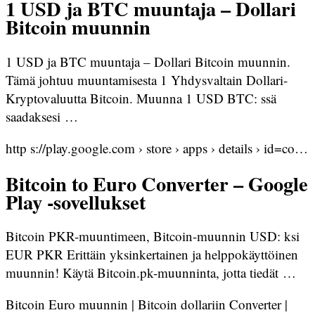
1 USD ja BTC muuntaja – Dollari
Bitcoin muunnin
1 USD ja BTC muuntaja – Dollari Bitcoin muunnin.
Tämä johtuu muuntamisesta 1 Yhdysvaltain Dollari-
Kryptovaluutta Bitcoin. Muunna 1 USD BTC: ssä
saadaksesi …
http s://play.google.com › store › apps › details › id=co…
Bitcoin to Euro Converter – Google
Play ‑sovellukset
Bitcoin PKR-muuntimeen, Bitcoin-muunnin USD: ksi
EUR PKR Erittäin yksinkertainen ja helppokäyttöinen
muunnin! Käytä Bitcoin.pk-muunninta, jotta tiedät …
Bitcoin Euro muunnin | Bitcoin dollariin Converter |