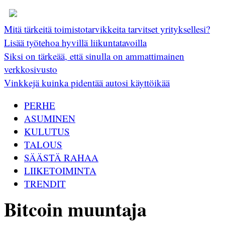
Mitä tärkeitä toimistotarvikkeita tarvitset yrityksellesi?
Lisää työtehoa hyvillä liikuntatavoilla
Siksi on tärkeää, että sinulla on ammattimainen
verkkosivusto
Vinkkejä kuinka pidentää autosi käyttöikää
PERHE
ASUMINEN
KULUTUS
TALOUS
SÄÄSTÄ RAHAA
LIIKETOIMINTA
TRENDIT
Bitcoin muuntaja