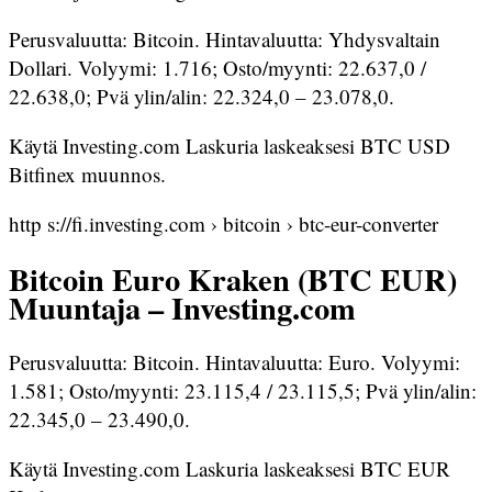
Perusvaluutta: Bitcoin. Hintavaluutta: Yhdysvaltain
Dollari. Volyymi: 1.716; Osto/myynti: 22.637,0 /
22.638,0; Pvä ylin/alin: 22.324,0 – 23.078,0.
Käytä Investing.com Laskuria laskeaksesi BTC USD
Bitfinex muunnos.
http s://fi.investing.com › bitcoin › btc-eur-converter
Bitcoin Euro Kraken (BTC EUR)
Muuntaja – Investing.com
Perusvaluutta: Bitcoin. Hintavaluutta: Euro. Volyymi:
1.581; Osto/myynti: 23.115,4 / 23.115,5; Pvä ylin/alin:
22.345,0 – 23.490,0.
Käytä Investing.com Laskuria laskeaksesi BTC EUR