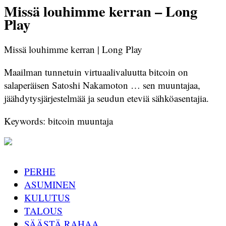
Missä louhimme kerran – Long
Play
Missä louhimme kerran | Long Play
Maailman tunnetuin virtuaalivaluutta bitcoin on
salaperäisen Satoshi Nakamoton … sen muuntajaa,
jäähdytysjärjestelmää ja seudun eteviä sähköasentajia.
Keywords: bitcoin muuntaja
PERHE
ASUMINEN
KULUTUS
TALOUS
SÄÄSTÄ RAHAA