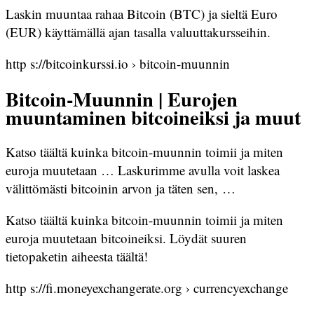
Laskin muuntaa rahaa Bitcoin (BTC) ja sieltä Euro
(EUR) käyttämällä ajan tasalla valuuttakursseihin.
http s://bitcoinkurssi.io › bitcoin-muunnin
Bitcoin-Muunnin | Eurojen
muuntaminen bitcoineiksi ja muut
Katso täältä kuinka bitcoin-muunnin toimii ja miten
euroja muutetaan … Laskurimme avulla voit laskea
välittömästi bitcoinin arvon ja täten sen, …
Katso täältä kuinka bitcoin-muunnin toimii ja miten
euroja muutetaan bitcoineiksi. Löydät suuren
tietopaketin aiheesta täältä!
http s://fi.moneyexchangerate.org › currencyexchange