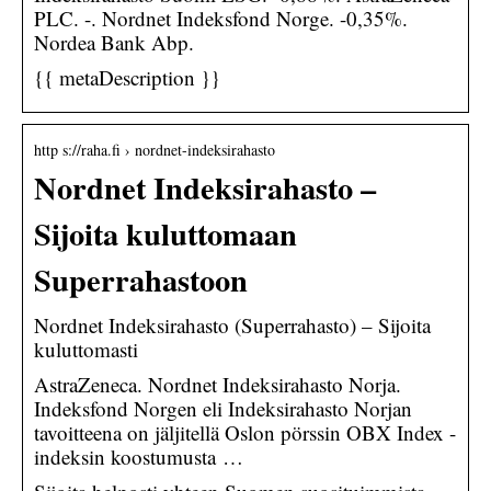
PLC. -. Nordnet Indeksfond Norge. -0,35%.
Nordea Bank Abp.
{{ metaDescription }}
http s://raha.fi › nordnet-indeksirahasto
Nordnet Indeksirahasto –
Sijoita kuluttomaan
Superrahastoon
Nordnet Indeksirahasto (Superrahasto) – Sijoita
kuluttomasti
AstraZeneca. Nordnet Indeksirahasto Norja.
Indeksfond Norgen eli Indeksirahasto Norjan
tavoitteena on jäljitellä Oslon pörssin OBX Index -
indeksin koostumusta …