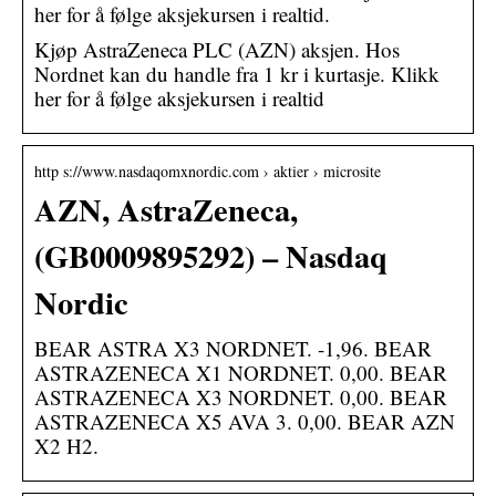
her for å følge aksjekursen i realtid.
Kjøp AstraZeneca PLC (AZN) aksjen. Hos
Nordnet kan du handle fra 1 kr i kurtasje. Klikk
her for å følge aksjekursen i realtid
http s://www.nasdaqomxnordic.com › aktier › microsite
AZN, AstraZeneca,
(GB0009895292) – Nasdaq
Nordic
BEAR ASTRA X3 NORDNET. -1,96. BEAR
ASTRAZENECA X1 NORDNET. 0,00. BEAR
ASTRAZENECA X3 NORDNET. 0,00. BEAR
ASTRAZENECA X5 AVA 3. 0,00. BEAR AZN
X2 H2.