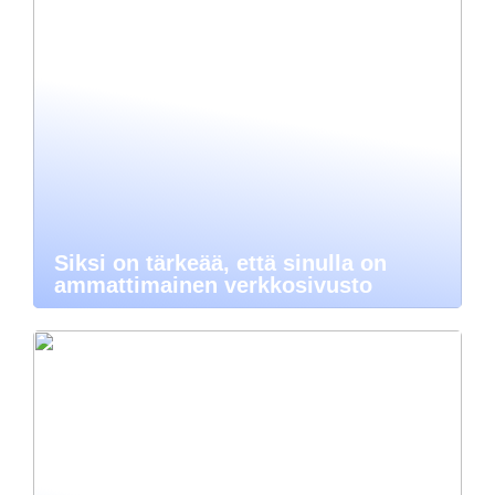
Siksi on tärkeää, että sinulla on
ammattimainen verkkosivusto