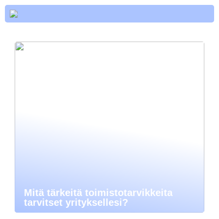
Mitä tärkeitä toimistotarvikkeita
tarvitset yrityksellesi?