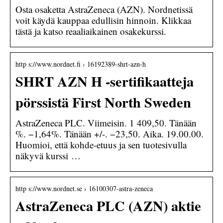
Osta osaketta AstraZeneca (AZN). Nordnetissä
voit käydä kauppaa edullisin hinnoin. Klikkaa
tästä ja katso reaaliaikainen osakekurssi.
http s://www.nordnet.fi › 16192389-shrt-azn-h
SHRT AZN H -sertifikaatteja
pörssistä First North Sweden
AstraZeneca PLC. Viimeisin. 1 409,50. Tänään
%. −1,64%. Tänään +/-. −23,50. Aika. 19.00.00.
Huomioi, että kohde-etuus ja sen tuotesivulla
näkyvä kurssi …
http s://www.nordnet.se › 16100307-astra-zeneca
AstraZeneca PLC (AZN) aktie