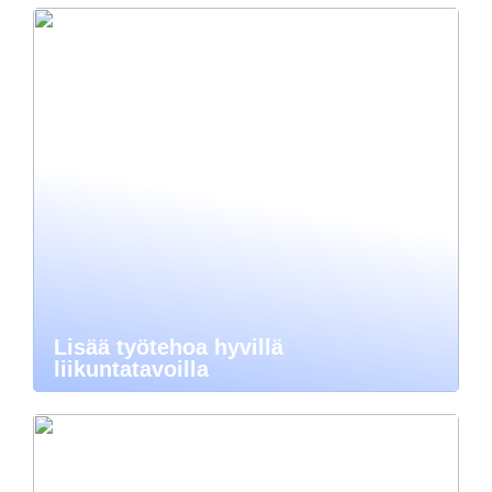
Lisää työtehoa hyvillä
liikuntatavoilla