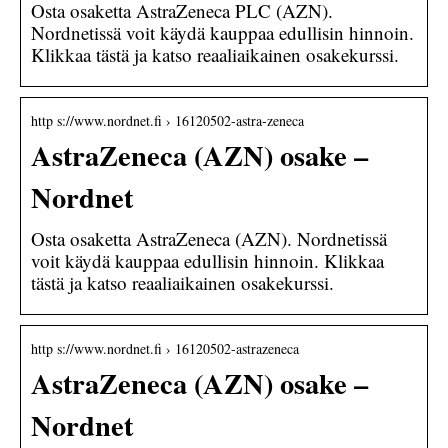
Osta osaketta AstraZeneca PLC (AZN).
Nordnetissä voit käydä kauppaa edullisin hinnoin.
Klikkaa tästä ja katso reaaliaikainen osakekurssi.
http s://www.nordnet.fi › 16120502-astra-zeneca
AstraZeneca (AZN) osake –
Nordnet
Osta osaketta AstraZeneca (AZN). Nordnetissä
voit käydä kauppaa edullisin hinnoin. Klikkaa
tästä ja katso reaaliaikainen osakekurssi.
http s://www.nordnet.fi › 16120502-astrazeneca
AstraZeneca (AZN) osake –
Nordnet